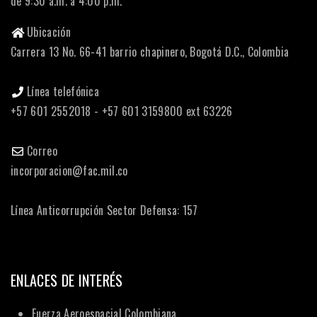
de 9:30 a.m. a 4:00 p.m.
Ubicación
Carrera 13 No. 66-41 barrio chapinero, Bogotá D.C., Colombia
Línea telefónica
+57 601 2552018 - +57 601 3159800 ext 63226
Correo
incorporacion@fac.mil.co
Línea Anticorrupción Sector Defensa: 157
ENLACES DE INTERÉS
Fuerza Aeroespacial Colombiana