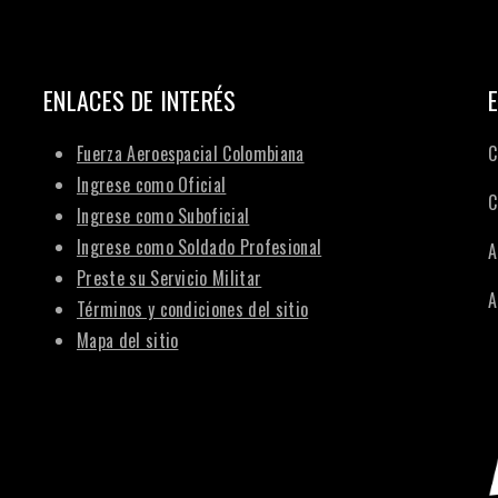
ENLACES DE INTERÉS
Fuerza Aeroespacial Colombiana
C
Ingrese como Oficial
C
Ingrese como Suboficial
Ingrese como Soldado Profesional
A
Preste su Servicio Militar
A
Términos y condiciones del sitio
Mapa del sitio