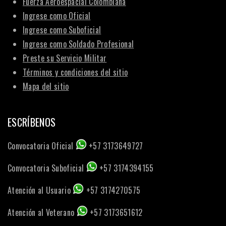
Fuerza Aeroespacial Colombiana
Ingrese como Oficial
Ingrese como Suboficial
Ingrese como Soldado Profesional
Preste su Servicio Militar
Términos y condiciones del sitio
Mapa del sitio
ESCRÍBENOS
Convocatoria Oficial
+57 3173649727
Convocatoria Suboficial
+57 3174394155
Atención al Usuario
+57 3174270575
Atención al Veterano
+57 3173651612