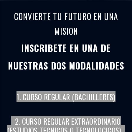
CONVIERTE TU FUTURO EN UNA
MISION
INSCRIBETE EN UNA DE
NUESTRAS DOS MODALIDADES
1. CURSO REGULAR (BACHILLERES)
2. CURSO REGULAR EXTRAORDINARIO
(ESTUDIOS TECNICOS O TECNOLOGICOS)