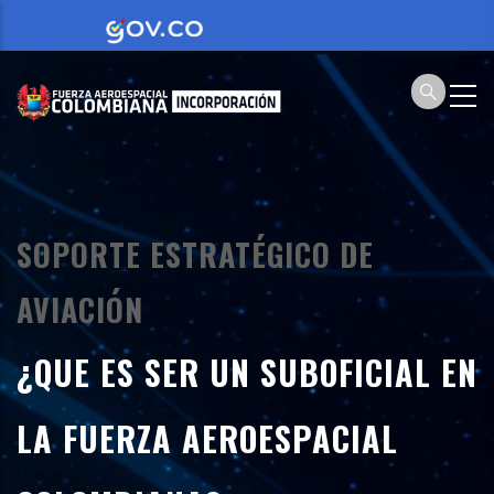
Pasar
al
contenido
principal
SOPORTE ESTRATÉGICO DE
AVIACIÓN
¿QUE ES SER UN SUBOFICIAL EN
LA FUERZA AEROESPACIAL