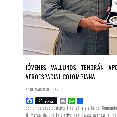
JÓVENES VALLUNOS TENDRÁN AP
AEROESPACIAL COLOMBIANA
27 DE MARZO DE 2025
Facebook
Email
WhatsApp
Share
Post
Con un balance positivo, finalizó la visita del Coman
el marco de una iniciativa que busca acercar a los