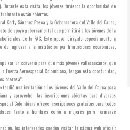
. Durante esta visita, los jóvenes tuvieron la oportunidad de
ctualmente están abiertos.
ral Kerly Sánchez Pesca y la Gobernadora del Valle del Cauca,
yecto de apoyo gubernamental que permitirá a los jóvenes de la
boficiales de la FAC. Este apoyo, dirigido especialmente a
 de ingresar a la institución por limitaciones económicas,
pulsar un convenio para que más jóvenes vallecaucanos, que
 la Fuerza Aeroespacial Colombiana, tengan esta oportunidad,
os onerosa”.
xtendió una invitación a los jóvenes del Valle del Cauca para
ana y aprovechen las inscripciones abiertas para diversos
spacial Colombiana ofrece inscripciones gratuitas para todos
unidades tanto a hombres como a mujeres para formarse
ación, los interesados pueden visitar la página web oficial: