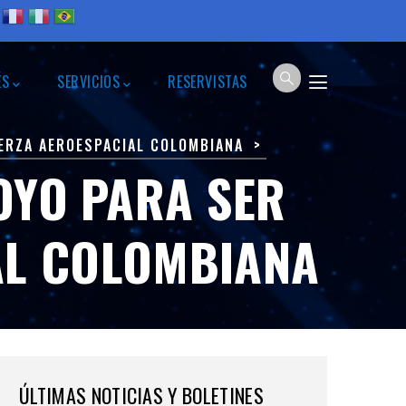
ÉS
SERVICIOS
RESERVISTAS
UERZA AEROESPACIAL COLOMBIANA
OYO PARA SER
AL COLOMBIANA
ÚLTIMAS NOTICIAS Y BOLETINES