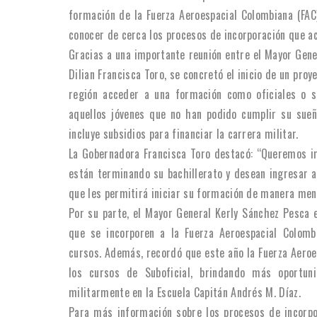
formación de la Fuerza Aeroespacial Colombiana (FAC)
conocer de cerca los procesos de incorporación que a
Gracias a una importante reunión entre el Mayor Gene
Dilian Francisca Toro, se concretó el inicio de un pro
región acceder a una formación como oficiales o su
aquellos jóvenes que no han podido cumplir su sueño
incluye subsidios para financiar la carrera militar.
La Gobernadora Francisca Toro destacó: “Queremos im
están terminando su bachillerato y desean ingresar a
que les permitirá iniciar su formación de manera men
Por su parte, el Mayor General Kerly Sánchez Pesca e
que se incorporen a la Fuerza Aeroespacial Colombi
cursos. Además, recordó que este año la Fuerza Aeroe
los cursos de Suboficial, brindando más oport
militarmente en la Escuela Capitán Andrés M. Díaz.
Para más información sobre los procesos de incorpor