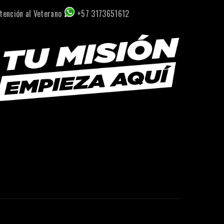
tención al Veterano
+57 3173651612