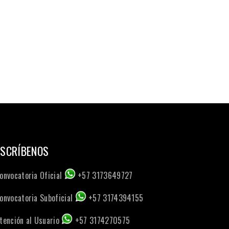
ESCRÍBENOS
onvocatoria Oficial
+57 3173649727
onvocatoria Suboficial
+57 3174394155
tención al Usuario
+57 3174270575