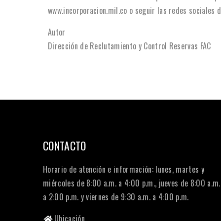
www.incorporacion.mil.co o seguir las redes sociales 
Autor
Dirección de Reclutamiento y Control Reservas FAC
CONTACTO
Horario de atención e información: lunes, martes y
miércoles de 8:00 a.m. a 4:00 p.m., jueves de 8:00 a.m.
a 2:00 p.m. y viernes de 9:30 a.m. a 4:00 p.m.
Ubicación