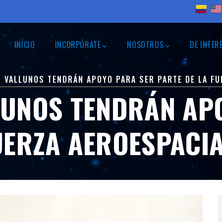
NAVEGACIÓN
PRINCIPAL
INICIO
INCORPÓRATE
NOSOTROS
DE INTER
S VALLUNOS TENDRÁN APOYO PARA SER PARTE DE LA F
LUNOS TENDRÁN AP
FUERZA AEROESPACI