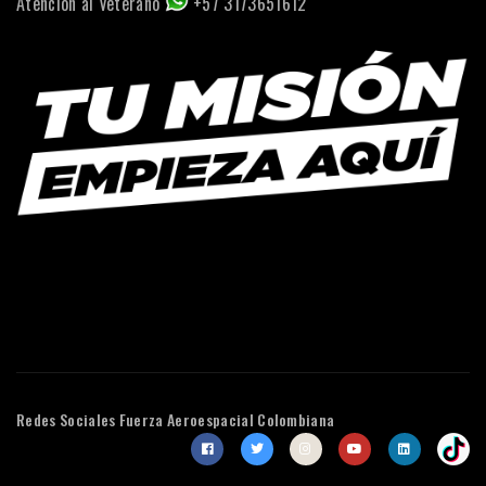
Atención al Veterano
+57 3173651612
Redes Sociales
Fuerza Aeroespacial Colombiana