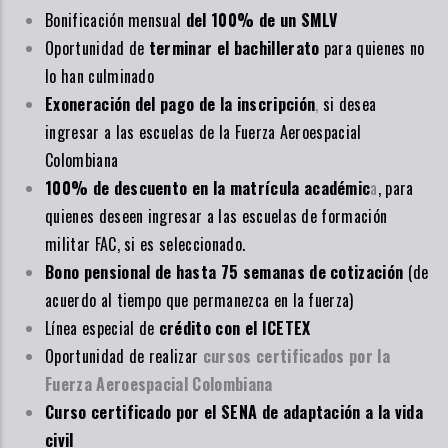
Bonificación mensual
del 100% de un SMLV
Oportunidad de
terminar el bachillerato
para quienes no
lo han culminado
Exoneración del pago de la inscripción
,
si desea
ingresar a las escuelas de la Fuerza Aeroespacial
Colombiana
100% de descuento en la matrícula académic
a
, para
quienes deseen ingresar a las escuelas de formación
militar FAC, si es seleccionado.
Bono pensional de hasta 75 semanas de cotización
(de
acuerdo al tiempo que permanezca en la fuerza)
Línea especial de
crédito con el ICETEX
Oportunidad de realizar
cursos certificados por la
Fuerza Aeroespacial Colombiana
Curso certificado por el SENA de adaptación a la vida
civil