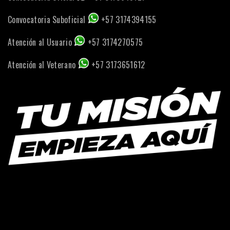
Convocatoria Suboficial
+57 3174394155
Atención al Usuario
+57 3174270575
Atención al Veterano
+57 3173651612