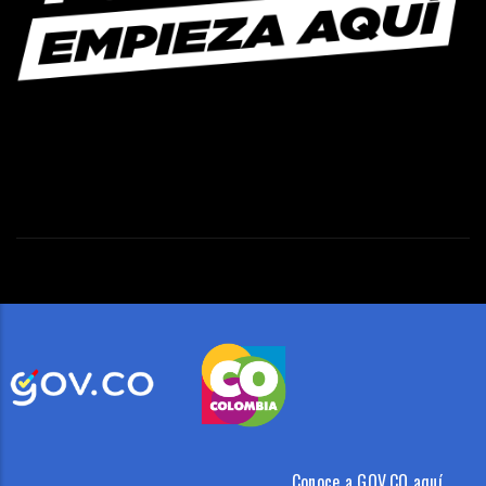
Conoce a GOV.CO aquí