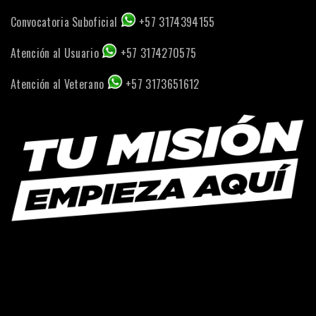
Convocatoria Suboficial
+57 3174394155
Atención al Usuario
+57 3174270575
Atención al Veterano
+57 3173651612