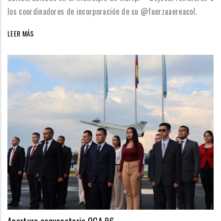
los coordinadores de incorporación de su @fuerzaaereacol.
LEER MÁS
Apertura convocatoria OCA 96