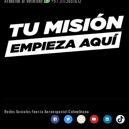
Atención al Veterano
+57 3173651612
Redes Sociales
Fuerza Aeroespacial Colombiana